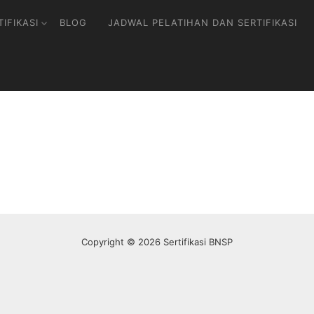
IFIKASI
BLOG
JADWAL PELATIHAN DAN SERTIFIKASI
Copyright © 2026 Sertifikasi BNSP