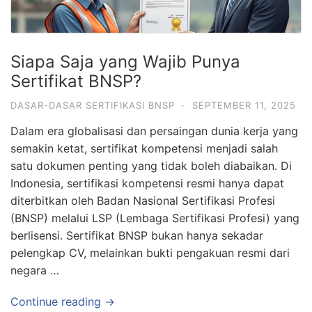
Siapa Saja yang Wajib Punya
Sertifikat BNSP?
DASAR-DASAR SERTIFIKASI BNSP
·
SEPTEMBER 11, 2025
Dalam era globalisasi dan persaingan dunia kerja yang
semakin ketat, sertifikat kompetensi menjadi salah
satu dokumen penting yang tidak boleh diabaikan. Di
Indonesia, sertifikasi kompetensi resmi hanya dapat
diterbitkan oleh Badan Nasional Sertifikasi Profesi
(BNSP) melalui LSP (Lembaga Sertifikasi Profesi) yang
berlisensi. Sertifikat BNSP bukan hanya sekadar
pelengkap CV, melainkan bukti pengakuan resmi dari
negara …
Continue reading →